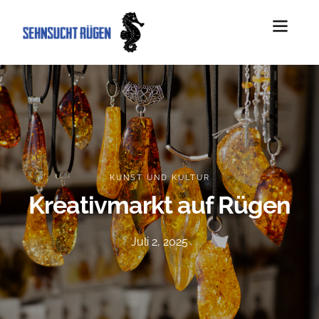
KUNST UND KULTUR
Kreativmarkt auf Rügen
Juli 2, 2025