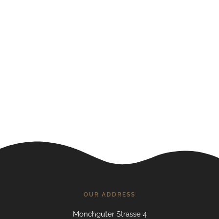
OUR ADDRESS
Mönchguter Strasse 4