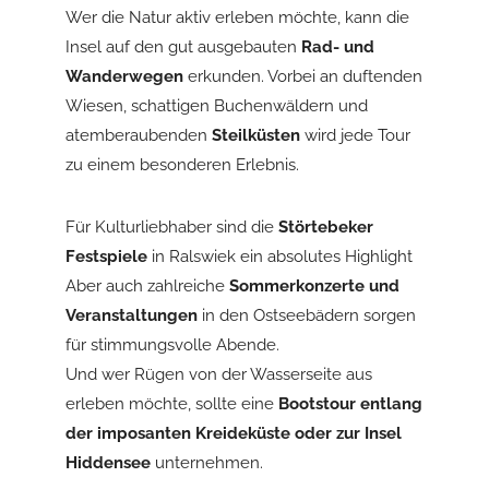
Wer die Natur aktiv erleben möchte, kann die
Insel auf den gut ausgebauten
Rad- und
Wanderwegen
erkunden. Vorbei an duftenden
Wiesen, schattigen Buchenwäldern und
atemberaubenden
Steilküsten
wird jede Tour
zu einem besonderen Erlebnis.
Für Kulturliebhaber sind die
Störtebeker
Festspiele
in Ralswiek ein absolutes Highlight
Aber auch zahlreiche
Sommerkonzerte und
Veranstaltungen
in den Ostseebädern sorgen
für stimmungsvolle Abende.
Und wer Rügen von der Wasserseite aus
erleben möchte, sollte eine
Bootstour entlang
der imposanten Kreideküste oder zur Insel
Hiddensee
unternehmen.