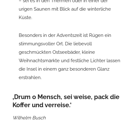
– sei es in den Thermen oder in einer der
urigen Saunen mit Blick auf die winterliche
Küste.
Besonders in der Adventszeit ist Rügen ein
stimmungsvoller Ort. Die liebevoll
geschmückten Ostseebäder, kleine
Weihnachtsmärkte und festliche Lichter lassen
die Insel in einem ganz besonderen Glanz
erstrahlen.
‚Drum o Mensch, sei weise, pack die
Koffer und verreise.‘
Wilhelm Busch