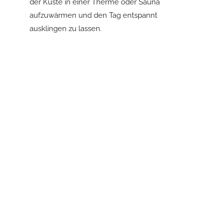
der Küste in einer Therme oder Sauna
aufzuwärmen und den Tag entspannt
ausklingen zu lassen.