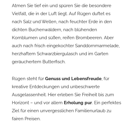
Atmen Sie tief ein und spüren Sie die besondere
Vielfalt, die in der Luft liegt. Auf Rügen duftet es
nach Salz und Wellen, nach feuchter Erde in den
dichten Buchenwäldern, nach blühenden
Kornblumen und süßen, reifen Brombeeren. Aber
auch nach frisch eingekochter Sanddornmarmelade,
herzhaftem Schwarzbiergulasch und im Garten
geräuchertem Butterfisch.
Rügen steht für
Genuss und Lebensfreude
, für
kreative Entdeckungen und unbeschwerte
Ausgelassenheit. Hier erleben Sie Freiheit bis zum
Horizont – und vor allem
Erholung pur
. Ein perfektes
Ziel für einen unvergesslichen Familienurlaub zu
fairen Preisen.