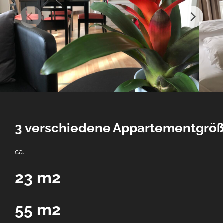
3 verschiedene Appartementgrö
ca.
23 m2
55 m2